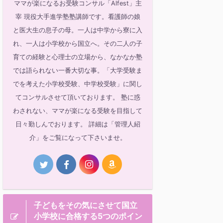
ママが楽になるお受験コンサル「Alfest」主
宰 現役大手進学塾塾講師です。看護師の娘
と医大生の息子の母。一人は中学から寮に入
れ、一人は小学校から国立へ。その二人の子
育ての経験と心理士の立場から、なかなか塾
では語られない一番大切な事。「大学受験ま
でを考えた小学校受験、中学校受験」に関し
てコンサルさせて頂いております。 塾に惑
わされない、ママが楽になる受験を目指して
日々勤しんでおります。 詳細は「管理人紹
介」をご覧になって下さいませ。
子どもをその気にさせて国立
小学校に合格する5つのポイン