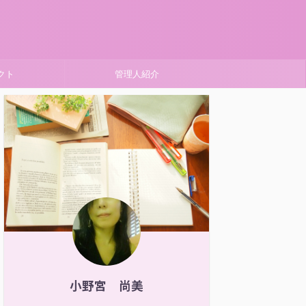
クト
管理人紹介
小野宮 尚美