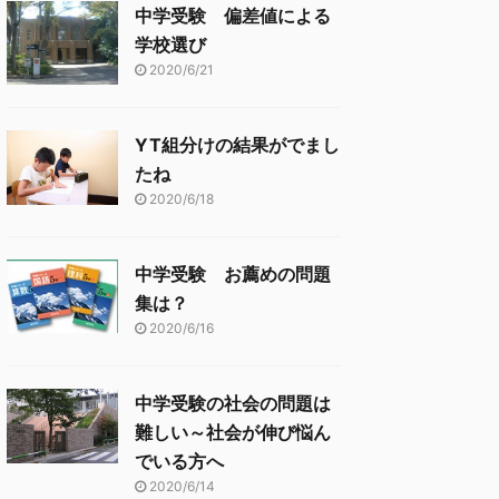
中学受験 偏差値による
学校選び
2020/6/21
YT組分けの結果がでまし
たね
2020/6/18
中学受験 お薦めの問題
集は？
2020/6/16
中学受験の社会の問題は
難しい～社会が伸び悩ん
でいる方へ
2020/6/14