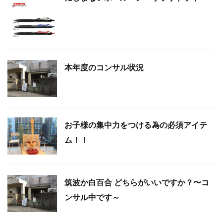
本年度のコンサル状況
お子様の集中力をつける為の必須アイテ
ム！！
筑波か白百合 どちらがいいですか？〜コ
ンサル中です～