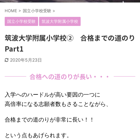
HOME
>
国立小学校受験
>
国立小学校受験
筑波大学附属小学校
筑波大学附属小学校② 合格までの道のり
Part1
2020年5月23日
合格への道のりが長い・・・
入学へのハードルが高い要因の一つに
高倍率になる志願者数もさることながら、
合格までの道のりが非常に長い！！
という点もあげられます。