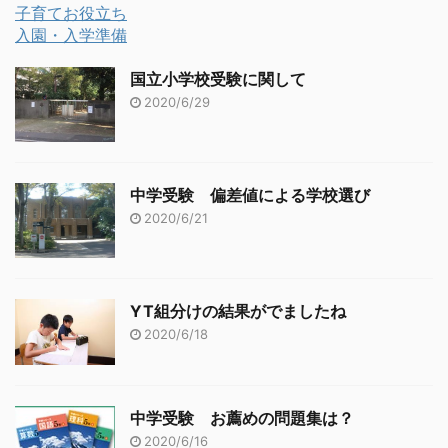
子育てお役立ち
入園・入学準備
国立小学校受験に関して
2020/6/29
中学受験 偏差値による学校選び
2020/6/21
YT組分けの結果がでましたね
2020/6/18
中学受験 お薦めの問題集は？
2020/6/16