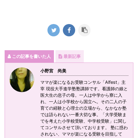
この記事を書いた人
最新記事
小野宮 尚美
ママが楽になるお受験コンサル「Alfest」主
宰 現役大手進学塾塾講師です。看護師の娘と
医大生の息子の母。一人は中学から寮に入
れ、一人は小学校から国立へ。その二人の子
育ての経験と心理士の立場から、なかなか塾
では語られない一番大切な事。「大学受験ま
でを考えた小学校受験、中学校受験」に関し
てコンサルさせて頂いております。 塾に惑わ
されない、ママが楽になる受験を目指して