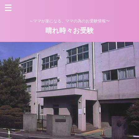
～ママが楽になる、ママの為のお受験情報〜
晴れ時々お受験