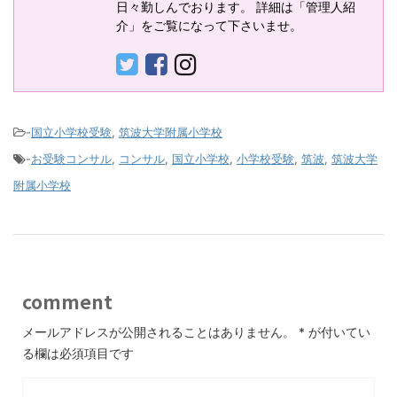
日々勤しんでおります。 詳細は「管理人紹
介」をご覧になって下さいませ。
-
国立小学校受験
,
筑波大学附属小学校
-
お受験コンサル
,
コンサル
,
国立小学校
,
小学校受験
,
筑波
,
筑波大学
附属小学校
comment
メールアドレスが公開されることはありません。
*
が付いてい
る欄は必須項目です