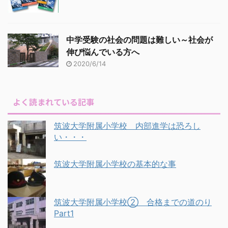
中学受験の社会の問題は難しい～社会が
伸び悩んでいる方へ
2020/6/14
よく読まれている記事
筑波大学附属小学校 内部進学は恐ろし
い・・・
筑波大学附属小学校の基本的な事
筑波大学附属小学校② 合格までの道のり
Part1