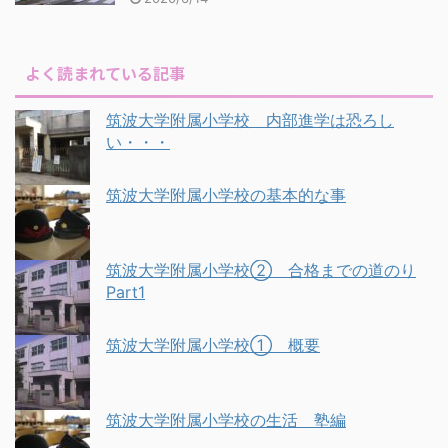
よく読まれている記事
筑波大学附属小学校 内部進学は恐ろし
い・・・
筑波大学附属小学校の基本的な事
筑波大学附属小学校② 合格までの道のり
Part1
筑波大学附属小学校① 概要
筑波大学附属小学校の生活 塾編