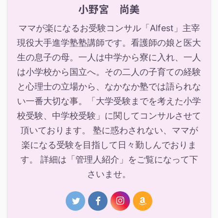
小野宮 尚美
ママが楽になるお受験コンサル「Alfest」主宰
現役大手進学塾塾講師です。看護師の娘と医大
生の息子の母。一人は中学から寮に入れ、一人
は小学校から国立へ。その二人の子育ての経験
と心理士の立場から、なかなか塾では語られな
い一番大切な事。「大学受験までを考えた小学
校受験、中学校受験」に関してコンサルさせて
頂いております。 塾に惑わされない、ママが
楽になる受験を目指して日々勤しんでおりま
す。 詳細は「管理人紹介」をご覧になって下
さいませ。