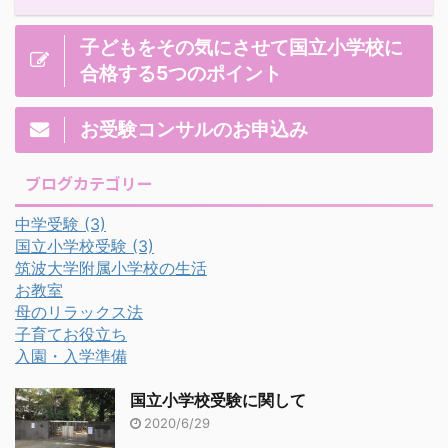
子どもをその気にさせて国立小学校に
合格する5つのポイント
お受験コンサルのお申込み
ブログカテゴリー
中学受験
(3)
国立小学校受験
(3)
筑波大学附属小学校の生活
お教室
母のリラックス法
子育てお役立ち
入園・入学準備
国立小学校受験に関して
2020/6/29