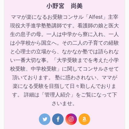
小野宮 尚美
ママが楽になるお受験コンサル「Alfest」主宰
現役大手進学塾塾講師です。看護師の娘と医大
生の息子の母。一人は中学から寮に入れ、一人
は小学校から国立へ。その二人の子育ての経験
と心理士の立場から、なかなか塾では語られな
い一番大切な事。「大学受験までを考えた小学
校受験、中学校受験」に関してコンサルさせて
頂いております。 塾に惑わされない、ママが
楽になる受験を目指して日々勤しんでおりま
す。 詳細は「管理人紹介」をご覧になって下
さいませ。