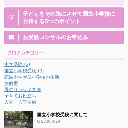
子どもをその気にさせて国立小学校に
合格する5つのポイント
お受験コンサルのお申込み
ブログカテゴリー
中学受験
(3)
国立小学校受験
(3)
筑波大学附属小学校の生活
お教室
母のリラックス法
子育てお役立ち
入園・入学準備
国立小学校受験に関して
2020/6/29