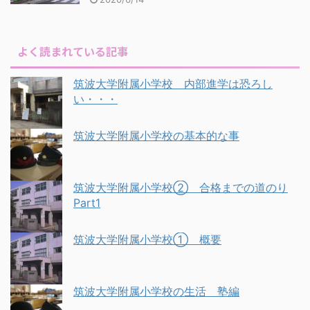
よく読まれている記事
筑波大学附属小学校 内部進学は恐ろし
い・・・
筑波大学附属小学校の基本的な事
筑波大学附属小学校② 合格までの道のり
Part1
筑波大学附属小学校① 概要
筑波大学附属小学校の生活 塾編