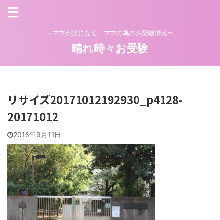
～ママが楽になる、ママの為のお受験情報〜
晴れ時々お受験
リサイズ20171012192930_p4128-
20171012
2018年9月11日