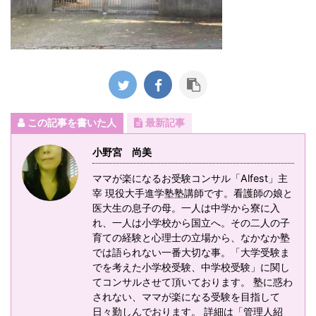
この記事を書いた人
最新記事
小野宮 尚美
ママが楽になるお受験コンサル「Alfest」主
宰 現役大手進学塾塾講師です。看護師の娘と
医大生の息子の母。一人は中学から寮に入
れ、一人は小学校から国立へ。その二人の子
育ての経験と心理士の立場から、なかなか塾
では語られない一番大切な事。「大学受験ま
でを考えた小学校受験、中学校受験」に関し
てコンサルさせて頂いております。 塾に惑わ
されない、ママが楽になる受験を目指して
日々勤しんでおります。 詳細は「管理人紹