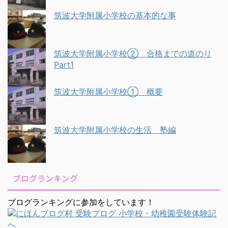
筑波大学附属小学校の基本的な事
筑波大学附属小学校② 合格までの道のり
Part1
筑波大学附属小学校① 概要
筑波大学附属小学校の生活 塾編
ブログランキング
ブログランキングに参加をしています！