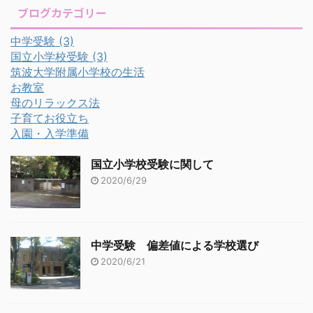
ブログカテゴリー
中学受験
(3)
国立小学校受験
(3)
筑波大学附属小学校の生活
お教室
母のリラックス法
子育てお役立ち
入園・入学準備
国立小学校受験に関して
2020/6/29
中学受験 偏差値による学校選び
2020/6/21