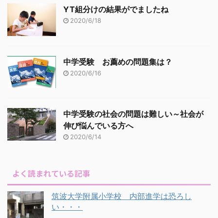
YT組分けの結果がでましたね
2020/6/18
中学受験 お薦めの問題集は？
2020/6/16
中学受験の社会の問題は難しい～社会が
伸び悩んでいる方へ
2020/6/14
よく読まれている記事
筑波大学附属小学校 内部進学は恐ろし
い・・・