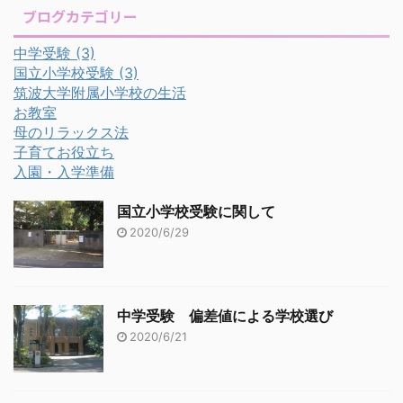
ブログカテゴリー
中学受験
(3)
国立小学校受験
(3)
筑波大学附属小学校の生活
お教室
母のリラックス法
子育てお役立ち
入園・入学準備
国立小学校受験に関して
2020/6/29
中学受験 偏差値による学校選び
2020/6/21