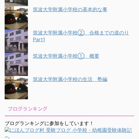
筑波大学附属小学校の基本的な事
筑波大学附属小学校② 合格までの道のり
Part1
筑波大学附属小学校① 概要
筑波大学附属小学校の生活 塾編
ブログランキング
ブログランキングに参加をしています！