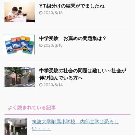
YT組分けの結果がでましたね
2020/6/18
中学受験 お薦めの問題集は？
2020/6/16
中学受験の社会の問題は難しい～社会が
伸び悩んでいる方へ
2020/6/14
よく読まれている記事
筑波大学附属小学校 内部進学は恐ろし
い・・・