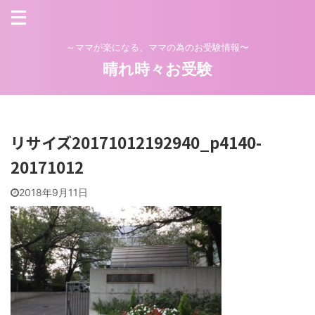
～ママが楽になる、ママの為のお受験情報〜
晴れ時々お受験
リサイズ20171012192940_p4140-
20171012
2018年9月11日