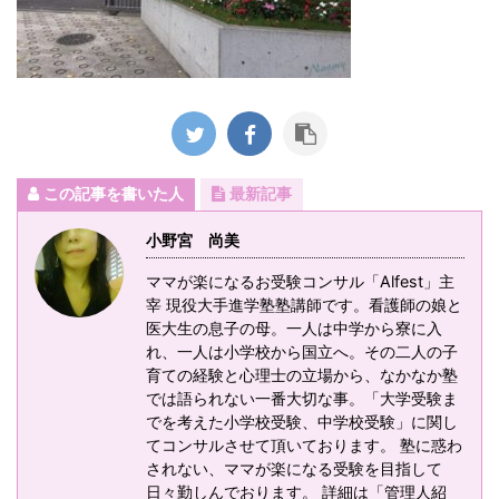
この記事を書いた人
最新記事
小野宮 尚美
ママが楽になるお受験コンサル「Alfest」主
宰 現役大手進学塾塾講師です。看護師の娘と
医大生の息子の母。一人は中学から寮に入
れ、一人は小学校から国立へ。その二人の子
育ての経験と心理士の立場から、なかなか塾
では語られない一番大切な事。「大学受験ま
でを考えた小学校受験、中学校受験」に関し
てコンサルさせて頂いております。 塾に惑わ
されない、ママが楽になる受験を目指して
日々勤しんでおります。 詳細は「管理人紹