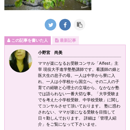
この記事を書いた人
最新記事
小野宮 尚美
ママが楽になるお受験コンサル「Alfest」主
宰 現役大手進学塾塾講師です。看護師の娘と
医大生の息子の母。一人は中学から寮に入
れ、一人は小学校から国立へ。その二人の子
育ての経験と心理士の立場から、なかなか塾
では語られない一番大切な事。「大学受験ま
でを考えた小学校受験、中学校受験」に関し
てコンサルさせて頂いております。 塾に惑わ
されない、ママが楽になる受験を目指して
日々勤しんでおります。 詳細は「管理人紹
介」をご覧になって下さいませ。