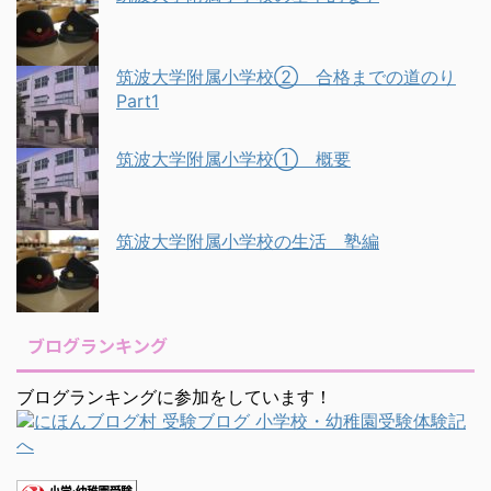
筑波大学附属小学校② 合格までの道のり
Part1
筑波大学附属小学校① 概要
筑波大学附属小学校の生活 塾編
ブログランキング
ブログランキングに参加をしています！