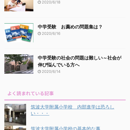
2020/6/18
中学受験 お薦めの問題集は？
2020/6/16
中学受験の社会の問題は難しい～社会が
伸び悩んでいる方へ
2020/6/14
よく読まれている記事
筑波大学附属小学校 内部進学は恐ろし
い・・・
筑波大学附属小学校の基本的な事