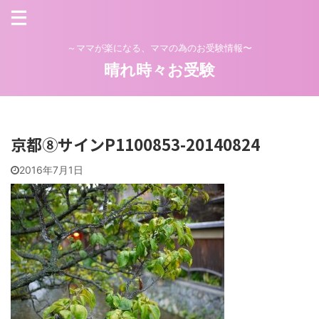
～ママが楽になる、ママの為のお受験情報〜
晴れ時々お受験
京都⑧サインP1100853-20140824
2016年7月1日