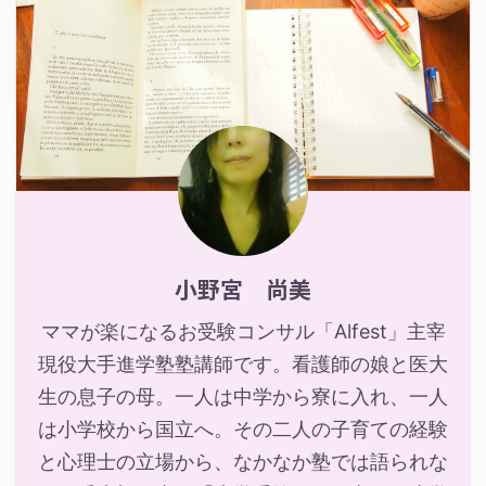
小野宮 尚美
ママが楽になるお受験コンサル「Alfest」主宰
現役大手進学塾塾講師です。看護師の娘と医大
生の息子の母。一人は中学から寮に入れ、一人
は小学校から国立へ。その二人の子育ての経験
と心理士の立場から、なかなか塾では語られな