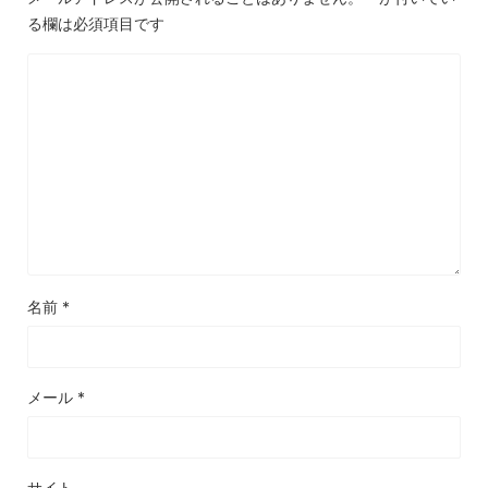
る欄は必須項目です
名前
*
メール
*
サイト