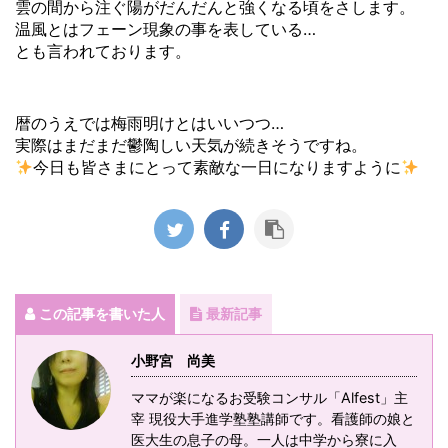
雲の間から注ぐ陽がだんだんと強くなる頃をさします。
温風とはフェーン現象の事を表している…
とも言われております。
暦のうえでは梅雨明けとはいいつつ…
実際はまだまだ鬱陶しい天気が続きそうですね。
今日も皆さまにとって素敵な一日になりますように
この記事を書いた人
最新記事
小野宮 尚美
ママが楽になるお受験コンサル「Alfest」主
宰 現役大手進学塾塾講師です。看護師の娘と
医大生の息子の母。一人は中学から寮に入