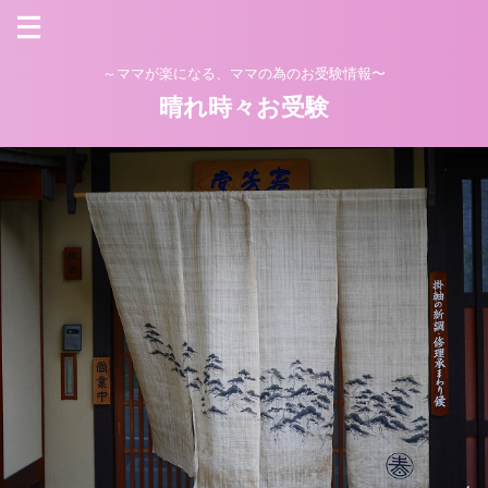
～ママが楽になる、ママの為のお受験情報〜
晴れ時々お受験