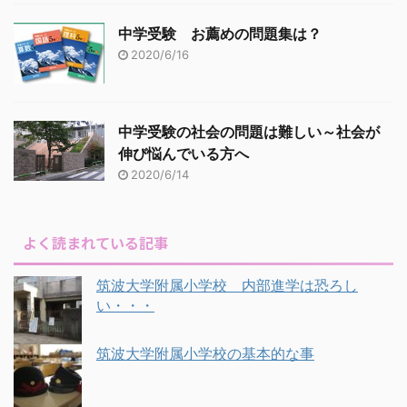
中学受験 お薦めの問題集は？
2020/6/16
中学受験の社会の問題は難しい～社会が
伸び悩んでいる方へ
2020/6/14
よく読まれている記事
筑波大学附属小学校 内部進学は恐ろし
い・・・
筑波大学附属小学校の基本的な事