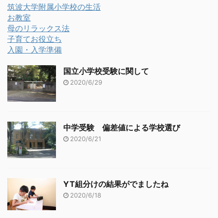
筑波大学附属小学校の生活
お教室
母のリラックス法
子育てお役立ち
入園・入学準備
国立小学校受験に関して
2020/6/29
中学受験 偏差値による学校選び
2020/6/21
YT組分けの結果がでましたね
2020/6/18