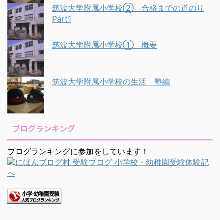
筑波大学附属小学校② 合格までの道のり
Part1
筑波大学附属小学校① 概要
筑波大学附属小学校の生活 塾編
ブログランキング
ブログランキングに参加をしています！