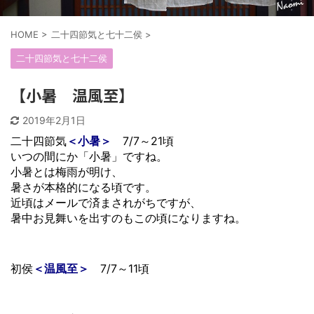
HOME
>
二十四節気と七十二侯
>
二十四節気と七十二侯
【小暑 温風至】
2019年2月1日
二十四節気
＜小暑＞
7/7～21頃
いつの間にか「小暑」ですね。
小暑とは梅雨が明け、
暑さが本格的になる頃です。
近頃はメールで済まされがちですが、
暑中お見舞いを出すのもこの頃になりますね。
初侯
＜温風至＞
7/7～11頃