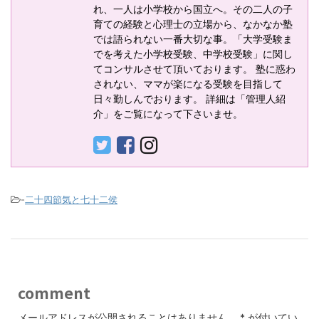
れ、一人は小学校から国立へ。その二人の子
育ての経験と心理士の立場から、なかなか塾
では語られない一番大切な事。「大学受験ま
でを考えた小学校受験、中学校受験」に関し
てコンサルさせて頂いております。 塾に惑わ
されない、ママが楽になる受験を目指して
日々勤しんでおります。 詳細は「管理人紹
介」をご覧になって下さいませ。
-
二十四節気と七十二侯
comment
メールアドレスが公開されることはありません。
*
が付いてい