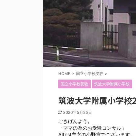
HOME
>
国立小学校受験
>
国立小学校受験
筑波大学附属小学校
筑波大学附属小学校23
2020年5月25日
ごきげんよう。
「ママの為のお受験コンサル」
Alfest主宰の小野宮でございます。