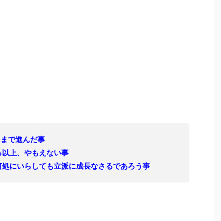
にまで進んだ事
る以上、やもえない事
何処にいらしても立派に成長なさるであろう事