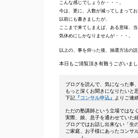
こんな感じでしょうか・・・。
今は、更に、人数が減ってしまってお
以前にも書きましたが、
ここまで来てしまえば、ある意味、当
気休めにしかなりませんが・・・。
以上の、事を仰った後、抽選方法の説
本日もご清覧頂き有難うございまし
ブログを読んで、気になった事
もっと深くお聞きになりたいと
下記
『コンサル申込』
よりご連
ただの塾講師という立場ではな
実際、娘、息子を通わせていた
ブログではお話し出来ない「生
ご家庭、お子様にあったコンサ
↓