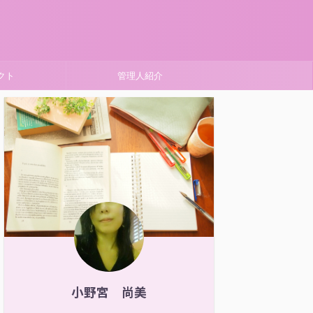
クト
管理人紹介
小野宮 尚美