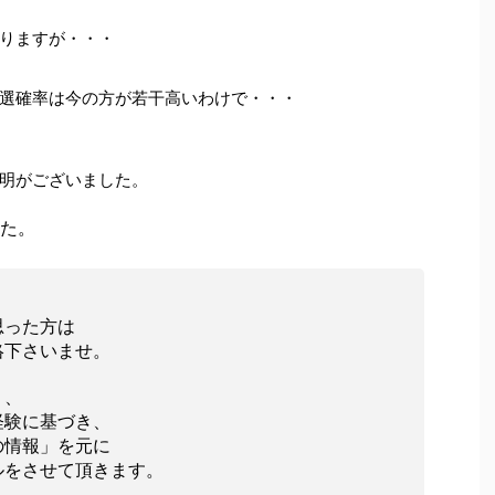
りますが・・・
選確率は今の方が若干高いわけで・・・
明がございました。
た。
、
思った方は
絡下さいませ。
く、
経験に基づき、
の情報」を元に
ルをさせて頂きます。