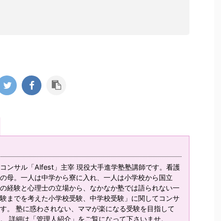
ンサル「Alfest」主宰 現役大手進学塾塾講師です。看護
の母。一人は中学から寮に入れ、一人は小学校から国立
の経験と心理士の立場から、なかなか塾では語られない一
験までを考えた小学校受験、中学校受験」に関してコンサ
す。 塾に惑わされない、ママが楽になる受験を目指して
。 詳細は「管理人紹介」をご覧になって下さいませ。