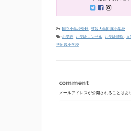
-
国立小学校受験
,
筑波大学附属小学校
-
お受験
,
お受験コンサル
,
お受験情報
,
入
学附属小学校
comment
メールアドレスが公開されることはあ