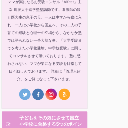
ママが楽になるお受験コンサル「Alfest」主
宰 現役大手進学塾塾講師です。看護師の娘
と医大生の息子の母。一人は中学から寮に入
れ、一人は小学校から国立へ。その二人の子
育ての経験と心理士の立場から、なかなか塾
では語られない一番大切な事。「大学受験ま
でを考えた小学校受験、中学校受験」に関し
てコンサルさせて頂いております。 塾に惑
わされない、ママが楽になる受験を目指して
日々勤しんでおります。 詳細は「管理人紹
介」をご覧になって下さいませ。
子どもをその気にさせて国立
小学校に合格する5つのポイン