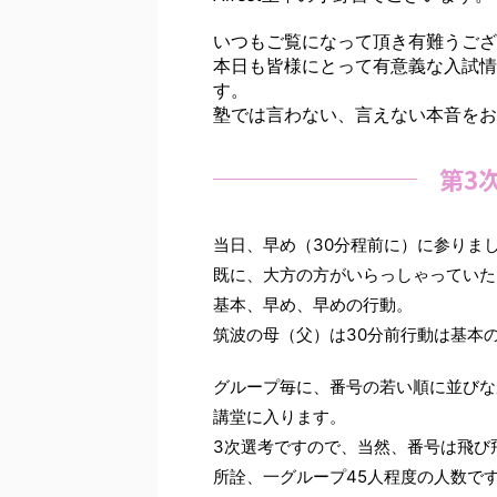
いつもご覧になって頂き有難うござ
本日も皆様にとって有意義な入試情
す。
塾では言わない、言えない本音をお
第3次
当日、早め（30分程前に）に参りま
既に、大方の方がいらっしゃっていた
基本、早め、早めの行動。
筑波の母（父）は30分前行動は基本の
グループ毎に、番号の若い順に並びな
講堂に入ります。
3次選考ですので、当然、番号は飛び
所詮、一グループ45人程度の人数で