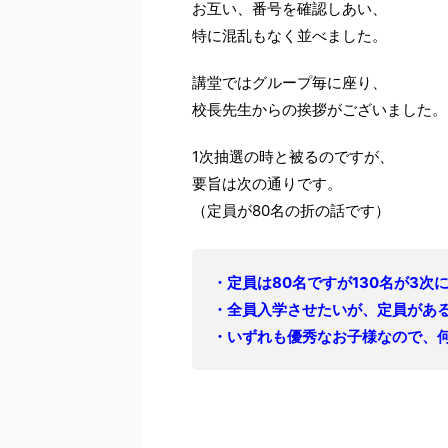
お互い、番号を確認しあい、
特に混乱もなく並べました。
講堂ではグループ毎に座り、
校長先生からの挨拶がございました。
1次抽選の時と被るのですが、
要旨は次の通りです。
（定員が80名の折の話です）
・定員は80名ですが130名が3次
・全員入学させたいが、定員があ
・いずれも優秀なお子様なので、