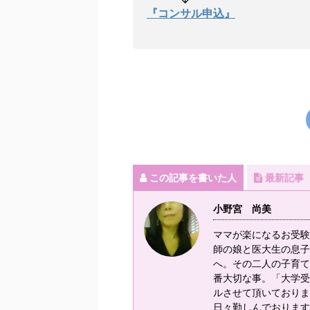
『コンサル申込』
この記事を書いた人
最新記事
小野宮 尚美
ママが楽になるお受験コ
師の娘と医大生の息子
へ。その二人の子育て
番大切な事。「大学受
ルさせて頂いておりま
日々勤しんでおります