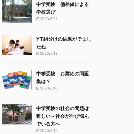
中学受験 偏差値による
学校選び
2020/6/21
YT組分けの結果がでまし
たね
2020/6/18
中学受験 お薦めの問題
集は？
2020/6/16
中学受験の社会の問題は
難しい～社会が伸び悩ん
でいる方へ
2020/6/14