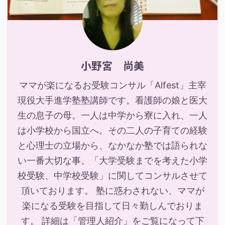
小野宮 尚美
ママが楽になるお受験コンサル「Alfest」主宰
現役大手進学塾塾講師です。看護師の娘と医大
生の息子の母。一人は中学から寮に入れ、一人
は小学校から国立へ。その二人の子育ての経験
と心理士の立場から、なかなか塾では語られな
い一番大切な事。「大学受験までを考えた小学
校受験、中学校受験」に関してコンサルさせて
頂いております。 塾に惑わされない、ママが
楽になる受験を目指して日々勤しんでおりま
す。 詳細は「管理人紹介」をご覧になって下