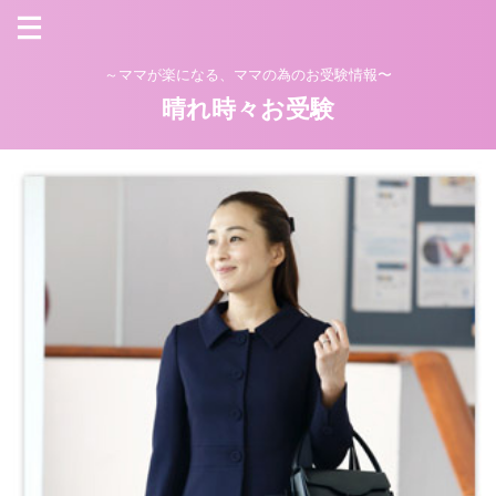
～ママが楽になる、ママの為のお受験情報〜
晴れ時々お受験