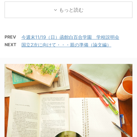
もっと読む
PREV
今週末11/19（日）函館白百合学園 学校説明会
NEXT
国立2次に向けて・・・親の準備（論文編）