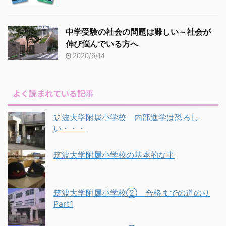
中学受験の社会の問題は難しい～社会が
伸び悩んでいる方へ
2020/6/14
よく読まれている記事
筑波大学附属小学校 内部進学は恐ろし
い・・・
筑波大学附属小学校の基本的な事
筑波大学附属小学校② 合格までの道のり
Part1