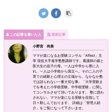
この記事を書いた人
最新記事
小野宮 尚美
ママが楽になるお受験コンサル「Alfest」主
宰 現役大手進学塾塾講師です。看護師の娘と
医大生の息子の母。一人は中学から寮に入
れ、一人は小学校から国立へ。その二人の子
育ての経験と心理士の立場から、なかなか塾
では語られない一番大切な事。「大学受験ま
でを考えた小学校受験、中学校受験」に関し
てコンサルさせて頂いております。 塾に惑わ
されない、ママが楽になる受験を目指して
日々勤しんでおります。 詳細は「管理人紹
介」をご覧になって下さいませ。