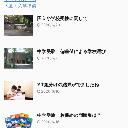
入園・入学準備
国立小学校受験に関して
2020/6/29
中学受験 偏差値による学校選び
2020/6/21
YT組分けの結果がでましたね
2020/6/18
中学受験 お薦めの問題集は？
2020/6/16