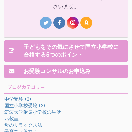
さいませ。
子どもをその気にさせて国立小学校に
合格する5つのポイント
お受験コンサルのお申込み
ブログカテゴリー
中学受験
(3)
国立小学校受験
(3)
筑波大学附属小学校の生活
お教室
母のリラックス法
子育てお役立ち