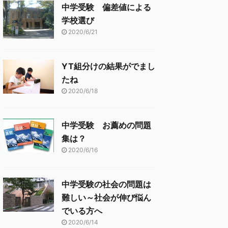
中学受験 偏差値による
学校選び
2020/6/21
YT組分けの結果がでまし
たね
2020/6/18
中学受験 お薦めの問題
集は？
2020/6/16
中学受験の社会の問題は
難しい～社会が伸び悩ん
でいる方へ
2020/6/14