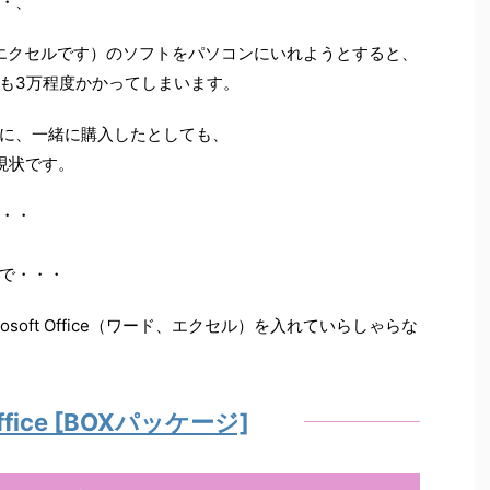
・、
ワードとかエクセルです）のソフトをパソコンにいれようとすると、
も3万程度かかってしまいます。
に、一緒に購入したとしても、
現状です。
・・
で・・・
soft Office（ワード、エクセル）を入れていらしゃらな
 Office [BOXパッケージ]