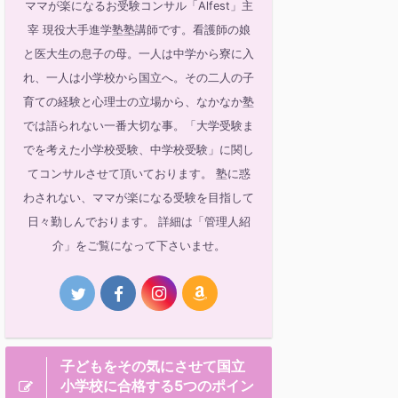
ママが楽になるお受験コンサル「Alfest」主
宰 現役大手進学塾塾講師です。看護師の娘
と医大生の息子の母。一人は中学から寮に入
れ、一人は小学校から国立へ。その二人の子
育ての経験と心理士の立場から、なかなか塾
では語られない一番大切な事。「大学受験ま
でを考えた小学校受験、中学校受験」に関し
てコンサルさせて頂いております。 塾に惑
わされない、ママが楽になる受験を目指して
日々勤しんでおります。 詳細は「管理人紹
介」をご覧になって下さいませ。
子どもをその気にさせて国立
小学校に合格する5つのポイン