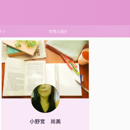
クト
管理人紹介
小野宮 尚美