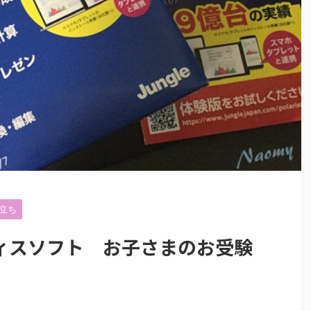
立ち
ィスソフト お子さまのお受験