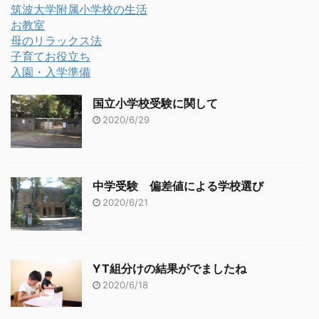
筑波大学附属小学校の生活
お教室
母のリラックス法
子育てお役立ち
入園・入学準備
国立小学校受験に関して
2020/6/29
中学受験 偏差値による学校選び
2020/6/21
YT組分けの結果がでましたね
2020/6/18