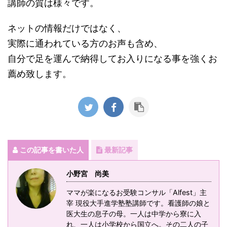
講師の質は様々です。
ネットの情報だけではなく、
実際に通われている方のお声も含め、
自分で足を運んで納得してお入りになる事を強くお
薦め致します。
この記事を書いた人
最新記事
小野宮 尚美
ママが楽になるお受験コンサル「Alfest」主
宰 現役大手進学塾塾講師です。看護師の娘と
医大生の息子の母。一人は中学から寮に入
れ、一人は小学校から国立へ。その二人の子