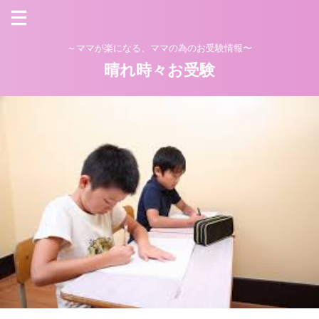
～ママが楽になる、ママの為のお受験情報〜
晴れ時々お受験