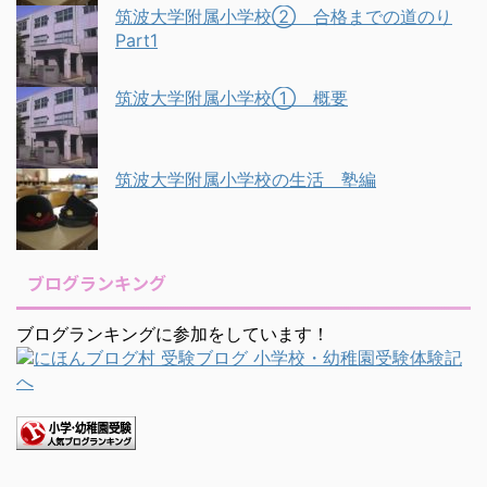
筑波大学附属小学校② 合格までの道のり
Part1
筑波大学附属小学校① 概要
筑波大学附属小学校の生活 塾編
ブログランキング
ブログランキングに参加をしています！