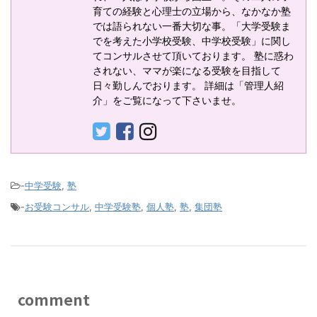
育ての経験と心理士の立場から、なかなか塾
では語られない一番大切な事。「大学受験ま
でを考えた小学校受験、中学校受験」に関し
てコンサルさせて頂いております。 塾に惑わ
されない、ママが楽になる受験を目指して
日々勤しんでおります。 詳細は「管理人紹
介」をご覧になって下さいませ。
-
中学受験
,
塾
-
お受験コンサル
,
中学受験塾
,
個人塾
,
塾
,
集団塾
comment