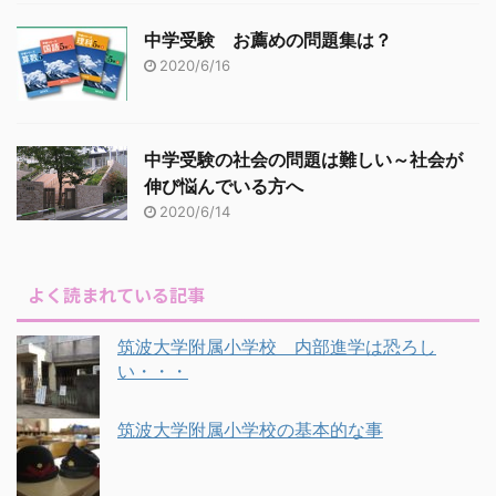
中学受験 お薦めの問題集は？
2020/6/16
中学受験の社会の問題は難しい～社会が
伸び悩んでいる方へ
2020/6/14
よく読まれている記事
筑波大学附属小学校 内部進学は恐ろし
い・・・
筑波大学附属小学校の基本的な事